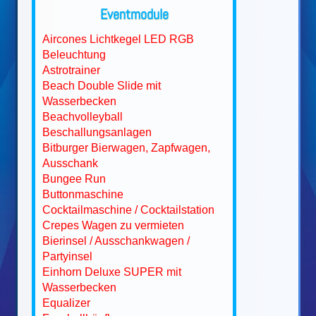
Eventmodule
Aircones Lichtkegel LED RGB
Beleuchtung
Astrotrainer
Beach Double Slide mit
Wasserbecken
Beachvolleyball
Beschallungsanlagen
Bitburger Bierwagen, Zapfwagen,
Ausschank
Bungee Run
Buttonmaschine
Cocktailmaschine / Cocktailstation
Crepes Wagen zu vermieten
Bierinsel / Ausschankwagen /
Partyinsel
Einhorn Deluxe SUPER mit
Wasserbecken
Equalizer