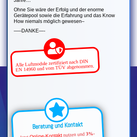
Jahre…
Ohne Sie wäre der Erfolg und der enorme
Gerätepool sowie die Erfahrung und das Know
How niemals möglich gewesen–
—–DANKE—-
Alle Luftmodule zertifiziert nach DIN
EN 14960 und vom TÜV abgenommen.
Beratung und Kontakt
3%-
nutzen und
Online-Kontakt
Jetzt