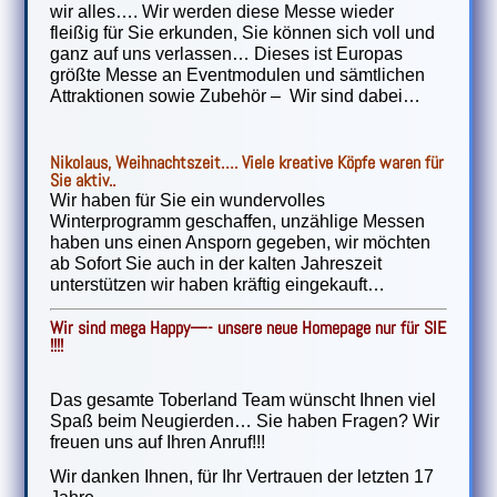
wir alles…. Wir werden diese Messe wieder
fleißig für Sie erkunden, Sie können sich voll und
ganz auf uns verlassen… Dieses ist Europas
größte Messe an Eventmodulen und sämtlichen
Attraktionen sowie Zubehör – Wir sind dabei…
Nikolaus, Weihnachtszeit…. Viele kreative Köpfe waren für
Sie aktiv..
Wir haben für Sie ein wundervolles
Winterprogramm geschaffen, unzählige Messen
haben uns einen Ansporn gegeben, wir möchten
ab Sofort Sie auch in der kalten Jahreszeit
unterstützen wir haben kräftig eingekauft…
Wir sind mega Happy—- unsere neue Homepage nur für SIE
!!!!
Das gesamte Toberland Team wünscht Ihnen viel
Spaß beim Neugierden… Sie haben Fragen? Wir
freuen uns auf Ihren Anruf!!!
Wir danken Ihnen, für Ihr Vertrauen der letzten 17