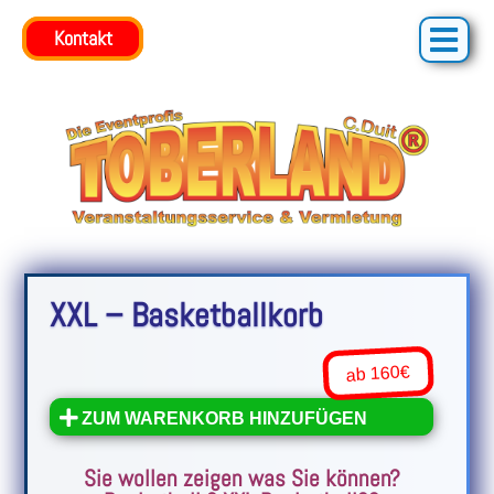
Kontakt
Kontakt
XXL – Basketballkorb
ab 160€
ZUM WARENKORB HINZUFÜGEN
Sie wollen zeigen was Sie können?