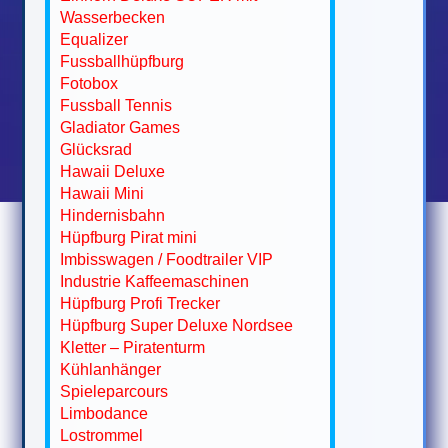
Wasserbecken
Equalizer
Fussballhüpfburg
Fotobox
Fussball Tennis
Gladiator Games
Glücksrad
Hawaii Deluxe
Hawaii Mini
Hindernisbahn
Hüpfburg Pirat mini
Imbisswagen / Foodtrailer VIP
Industrie Kaffeemaschinen
Hüpfburg Profi Trecker
Hüpfburg Super Deluxe Nordsee
Kletter – Piratenturm
Kühlanhänger
Spieleparcours
Limbodance
Lostrommel