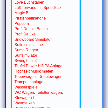
Love Buchstaben
Luft Torwand mit Speedkick
Magic Ball
Piratenballkanone
Popcorn
Profi Deluxe Beach
Profi Deluxe
Snowboard Simulator
Softeismaschine
Sumo Ringen
Surfsimulator
Swing him off
Teufel Power Hifi PA Anlage
Hochzeit Musik mieten
Toberwagen – Spielewagen
Trampolinanlage
Wasserspiele
WC Wagen, Toilettenwagen,
Klowagen L
Wettmelken