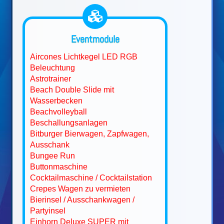
Eventmodule
Aircones Lichtkegel LED RGB
Beleuchtung
Astrotrainer
Beach Double Slide mit
Wasserbecken
Beachvolleyball
Beschallungsanlagen
Bitburger Bierwagen, Zapfwagen,
Ausschank
Bungee Run
Buttonmaschine
Cocktailmaschine / Cocktailstation
Crepes Wagen zu vermieten
Bierinsel / Ausschankwagen /
Partyinsel
Einhorn Deluxe SUPER mit