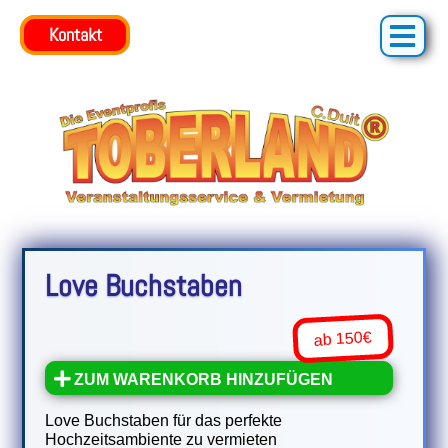
Kontakt
Kontakt
Love Buchstaben
ab 150€
ZUM WARENKORB HINZUFÜGEN
Love Buchstaben für das perfekte
Hochzeitsambiente zu vermieten