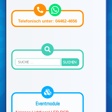
Telefonisch unter: 04462-4656
Eventmodule