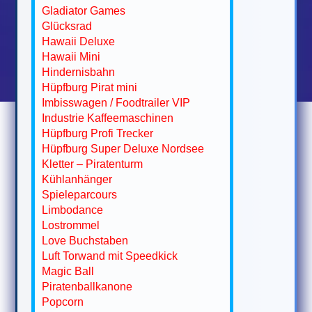
Gladiator Games
Glücksrad
Hawaii Deluxe
Hawaii Mini
Hindernisbahn
Hüpfburg Pirat mini
Imbisswagen / Foodtrailer VIP
Industrie Kaffeemaschinen
Hüpfburg Profi Trecker
Hüpfburg Super Deluxe Nordsee
Kletter – Piratenturm
Kühlanhänger
Spieleparcours
Limbodance
Lostrommel
Love Buchstaben
Luft Torwand mit Speedkick
Magic Ball
Piratenballkanone
Popcorn