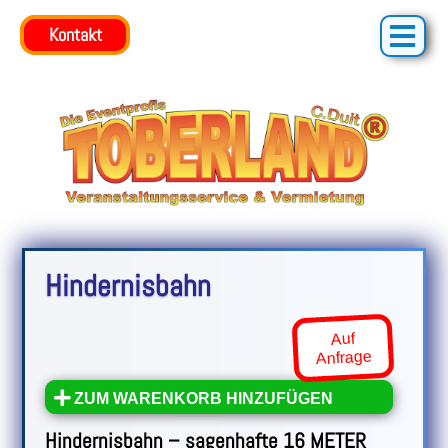
Kontakt
Kontakt
Hindernisbahn
Auf
Anfrage
ZUM WARENKORB HINZUFÜGEN
Hindernisbahn – sagenhafte 16 METER