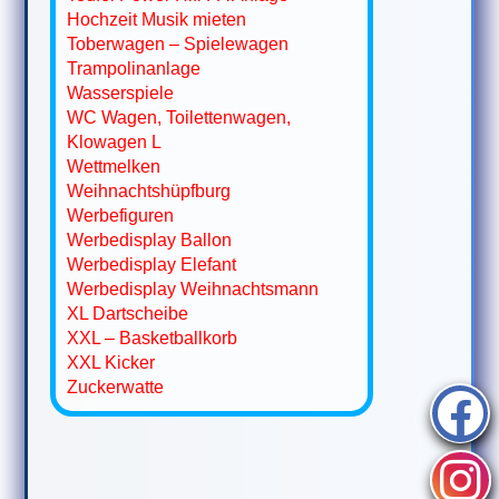
Hochzeit Musik mieten
Toberwagen – Spielewagen
Trampolinanlage
Wasserspiele
WC Wagen, Toilettenwagen,
Klowagen L
Wettmelken
Weihnachtshüpfburg
Werbefiguren
Werbedisplay Ballon
Werbedisplay Elefant
Werbedisplay Weihnachtsmann
XL Dartscheibe
XXL – Basketballkorb
XXL Kicker
Zuckerwatte