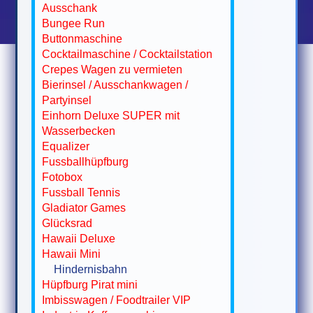
Ausschank
Bungee Run
Buttonmaschine
Cocktailmaschine / Cocktailstation
Crepes Wagen zu vermieten
Bierinsel / Ausschankwagen /
Partyinsel
Einhorn Deluxe SUPER mit
Wasserbecken
Equalizer
Fussballhüpfburg
Fotobox
Fussball Tennis
Gladiator Games
Glücksrad
Hawaii Deluxe
Hawaii Mini
Hindernisbahn
Hüpfburg Pirat mini
Imbisswagen / Foodtrailer VIP