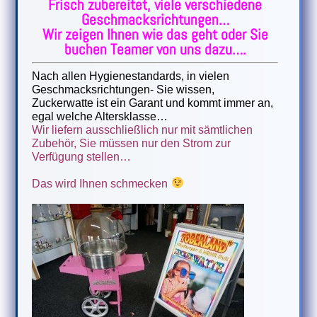
Frisch zubereitet, viele verschiedene
Geschmacksrichtungen…
Wir zeigen Ihnen wie das geht oder Sie
buchen Teamer von uns dazu….
Nach allen Hygienestandards, in vielen
Geschmacksrichtungen- Sie wissen,
Zuckerwatte ist ein Garant und kommt immer an,
egal welche Altersklasse…
Wir liefern ausschließlich nur mit sämtlichen
Zubehör, Sie müssen nur den Strom zur
Verfügung stellen…
Das wird Ihnen schmecken