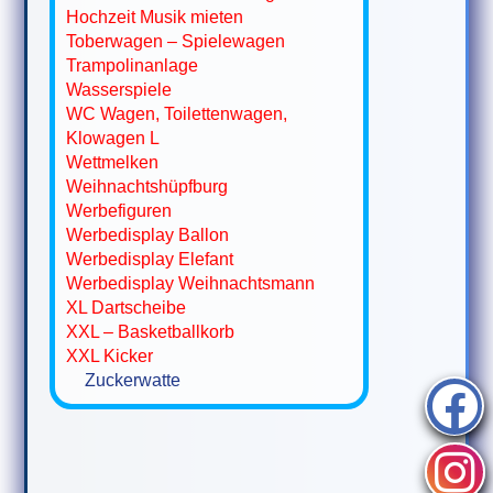
Hochzeit Musik mieten
Toberwagen – Spielewagen
Trampolinanlage
Wasserspiele
WC Wagen, Toilettenwagen,
Klowagen L
Wettmelken
Weihnachtshüpfburg
Werbefiguren
Werbedisplay Ballon
Werbedisplay Elefant
Werbedisplay Weihnachtsmann
XL Dartscheibe
XXL – Basketballkorb
XXL Kicker
Zuckerwatte