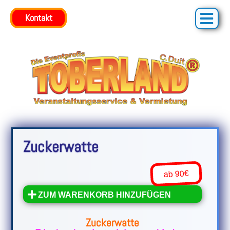
Kontakt
Kontakt
Zuckerwatte
ab 90€
ZUM WARENKORB HINZUFÜGEN
Zuckerwatte