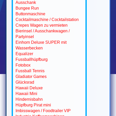
Ausschank
Bungee Run
Buttonmaschine
Cocktailmaschine / Cocktailstation
Crepes Wagen zu vermieten
Bierinsel / Ausschankwagen /
Partyinsel
Einhorn Deluxe SUPER mit
Wasserbecken
Equalizer
Fussballhüpfburg
Fotobox
Fussball Tennis
Gladiator Games
Glücksrad
Hawaii Deluxe
Hawaii Mini
Hindernisbahn
Hüpfburg Pirat mini
Imbisswagen / Foodtrailer VIP