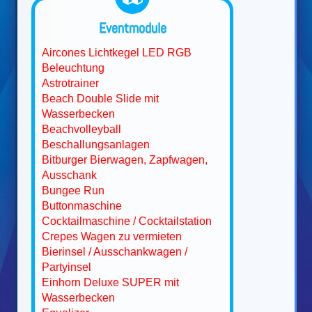
Eventmodule
Aircones Lichtkegel LED RGB
Beleuchtung
Astrotrainer
Beach Double Slide mit
Wasserbecken
Beachvolleyball
Beschallungsanlagen
Bitburger Bierwagen, Zapfwagen,
Ausschank
Bungee Run
Buttonmaschine
Cocktailmaschine / Cocktailstation
Crepes Wagen zu vermieten
Bierinsel / Ausschankwagen /
Partyinsel
Einhorn Deluxe SUPER mit
Wasserbecken