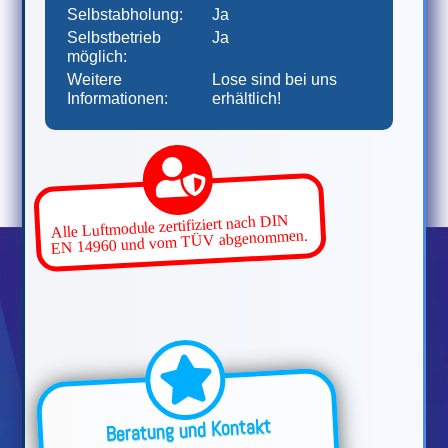
Selbstabholung:
Ja
Selbstbetrieb
Ja
möglich:
Weitere
Lose sind bei uns
Informationen:
erhältlich!
Alle Luftmodule zertifiziert nach DIN
EN 14960 und vom TÜV abgenommen.
Beratung und Kontakt