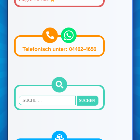
Telefonisch unter: 04462-4656