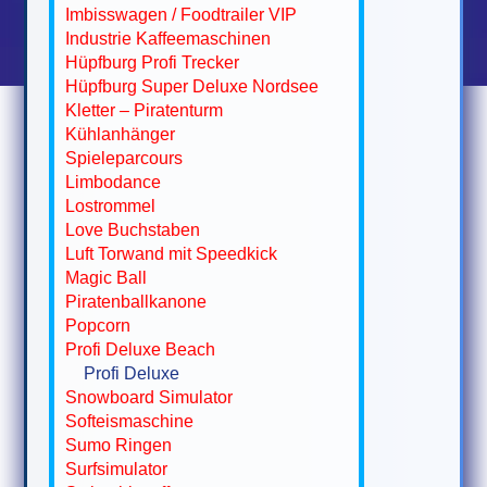
Imbisswagen / Foodtrailer VIP
Industrie Kaffeemaschinen
Hüpfburg Profi Trecker
Hüpfburg Super Deluxe Nordsee
Kletter – Piratenturm
Kühlanhänger
Spieleparcours
Limbodance
Lostrommel
Love Buchstaben
Luft Torwand mit Speedkick
Magic Ball
Piratenballkanone
Popcorn
Profi Deluxe Beach
Profi Deluxe
Snowboard Simulator
Softeismaschine
Sumo Ringen
Surfsimulator