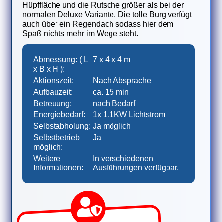
Hüpffläche und die Rutsche größer als bei der
normalen Deluxe Variante. Die tolle Burg verfügt
auch über ein Regendach sodass hier dem
Spaß nichts mehr im Wege steht.
Abmessung: ( L
7 x 4 x 4 m
x B x H ):
Aktionszeit:
Nach Absprache
Aufbauzeit:
ca. 15 min
Betreuung:
nach Bedarf
Energiebedarf:
1x 1,1KW Lichtstrom
Selbstabholung:
Ja möglich
Selbstbetrieb
Ja
möglich:
Weitere
In verschiedenen
Informationen:
Ausführungen verfügbar.