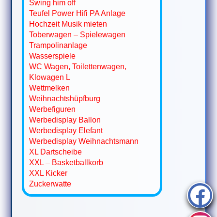
Swing him off
Teufel Power Hifi PA Anlage
Hochzeit Musik mieten
Toberwagen – Spielewagen
Trampolinanlage
Wasserspiele
WC Wagen, Toilettenwagen,
Klowagen L
Wettmelken
Weihnachtshüpfburg
Werbefiguren
Werbedisplay Ballon
Werbedisplay Elefant
Werbedisplay Weihnachtsmann
XL Dartscheibe
XXL – Basketballkorb
XXL Kicker
Zuckerwatte