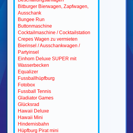
Bitburger Bierwagen, Zapfwagen,
Ausschank
Bungee Run
Buttonmaschine
Cocktailmaschine / Cocktailstation
Crepes Wagen zu vermieten
Bierinsel / Ausschankwagen /
Partyinsel
Einhorn Deluxe SUPER mit
Wasserbecken
Equalizer
Fussballhüpfburg
Fotobox
Fussball Tennis
Gladiator Games
Glücksrad
Hawaii Deluxe
Hawaii Mini
Hindernisbahn
Hüpfburg Pirat mini