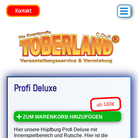
Kontakt
Kontakt
Profi Deluxe
ab 160€
ZUM WARENKORB HINZUFÜGEN
Hier unsere Hüpfburg Profi Deluxe mit
Innenspielbereich und Rutsche. Hier ist die