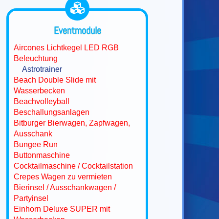
Eventmodule
Aircones Lichtkegel LED RGB
Beleuchtung
Astrotrainer
Beach Double Slide mit
Wasserbecken
Beachvolleyball
Beschallungsanlagen
Bitburger Bierwagen, Zapfwagen,
Ausschank
Bungee Run
Buttonmaschine
Cocktailmaschine / Cocktailstation
Crepes Wagen zu vermieten
Bierinsel / Ausschankwagen /
Partyinsel
Einhorn Deluxe SUPER mit