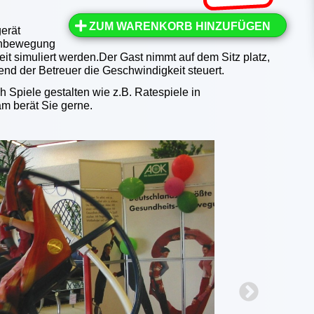
ZUM WARENKORB HINZUFÜGEN
gerät
ehbewegung
it simuliert werden.Der Gast nimmt auf dem Sitz platz,
end der Betreuer die Geschwindigkeit steuert.
h Spiele gestalten wie z.B. Ratespiele in
m berät Sie gerne.