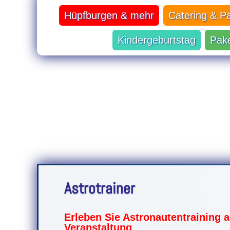
Hüpfburgen & mehr
Catering & P
Kindergeburtstag
Pak
Astrotrainer
Erleben Sie Astronautentraining a
Veranstaltung