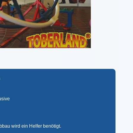
m
usive
bau wird ein Helfer benötigt.