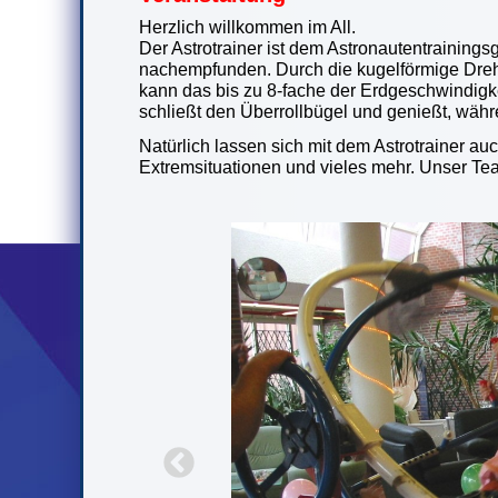
Herzlich willkommen im All.
Der Astrotrainer ist dem Astronautentrainings
nachempfunden. Durch die kugelförmige Dr
kann das bis zu 8-fache der Erdgeschwindigke
schließt den Überrollbügel und genießt, währ
Natürlich lassen sich mit dem Astrotrainer auc
Extremsituationen und vieles mehr. Unser Tea