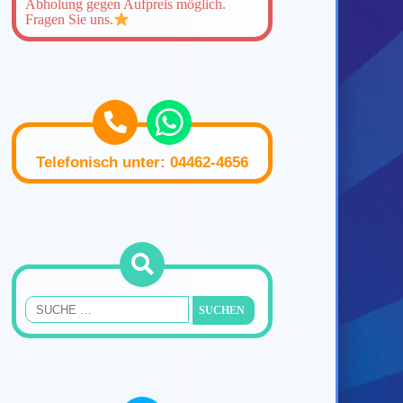
Abholung gegen Aufpreis möglich.
Fragen Sie uns.
Telefonisch unter: 04462-4656