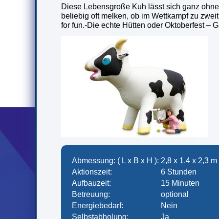
Diese Lebensgroße Kuh lässt sich ganz ohne 
beliebig oft melken, ob im Wettkampf zu zweit 
for fun.-Die echte Hütten oder Oktoberfest – 
Abmessung: ( L x B x H ):
2,8 x 1,4 x 2,3 m
Aktionszeit:
6 Stunden
Aufbauzeit:
15 Minuten
Betreuung:
optional
Energiebedarf:
Nein
Selbstabholung:
Ja