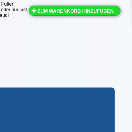
Futter
oder nur just
ZUM WARENKORB HINZUFÜGEN
Gaudi