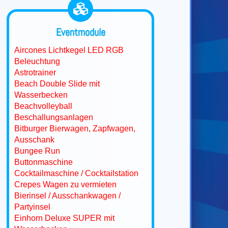
Eventmodule
Aircones Lichtkegel LED RGB
Beleuchtung
Astrotrainer
Beach Double Slide mit
Wasserbecken
Beachvolleyball
Beschallungsanlagen
Bitburger Bierwagen, Zapfwagen,
Ausschank
Bungee Run
Buttonmaschine
Cocktailmaschine / Cocktailstation
Crepes Wagen zu vermieten
Bierinsel / Ausschankwagen /
Partyinsel
Einhorn Deluxe SUPER mit