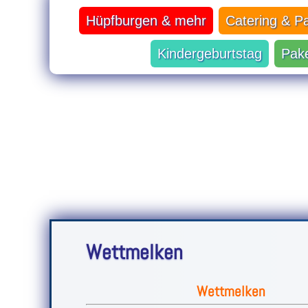
Hüpfburgen & mehr
Catering & P
Kindergeburtstag
Pak
Wettmelken
Wettmelken