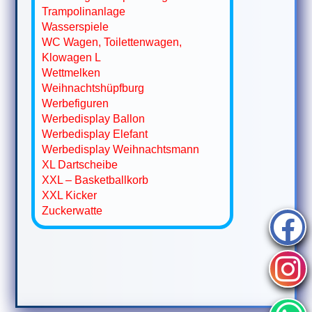
Trampolinanlage
Wasserspiele
WC Wagen, Toilettenwagen,
Klowagen L
Wettmelken
Weihnachtshüpfburg
Werbefiguren
Werbedisplay Ballon
Werbedisplay Elefant
Werbedisplay Weihnachtsmann
XL Dartscheibe
XXL – Basketballkorb
XXL Kicker
Zuckerwatte