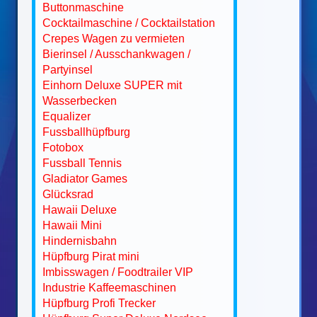
Buttonmaschine
Cocktailmaschine / Cocktailstation
Crepes Wagen zu vermieten
Bierinsel / Ausschankwagen /
Partyinsel
Einhorn Deluxe SUPER mit
Wasserbecken
Equalizer
Fussballhüpfburg
Fotobox
Fussball Tennis
Gladiator Games
Glücksrad
Hawaii Deluxe
Hawaii Mini
Hindernisbahn
Hüpfburg Pirat mini
Imbisswagen / Foodtrailer VIP
Industrie Kaffeemaschinen
Hüpfburg Profi Trecker