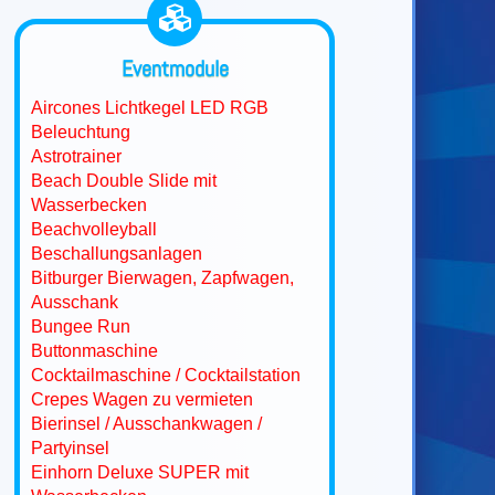
Eventmodule
Aircones Lichtkegel LED RGB
Beleuchtung
Astrotrainer
Beach Double Slide mit
Wasserbecken
Beachvolleyball
Beschallungsanlagen
Bitburger Bierwagen, Zapfwagen,
Ausschank
Bungee Run
Buttonmaschine
Cocktailmaschine / Cocktailstation
Crepes Wagen zu vermieten
Bierinsel / Ausschankwagen /
Partyinsel
Einhorn Deluxe SUPER mit