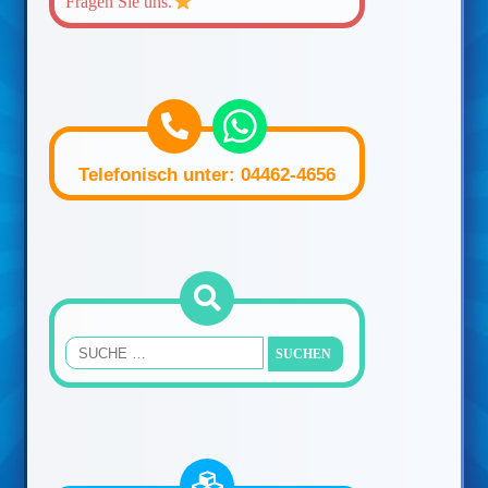
Fragen Sie uns.
Telefonisch unter: 04462-4656