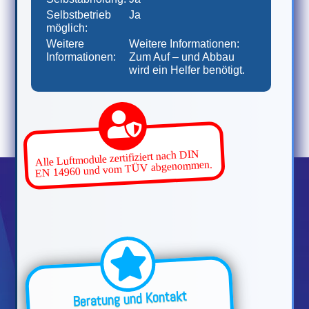
Selbstbetrieb
Ja
möglich:
Weitere
Weitere Informationen:
Informationen:
Zum Auf – und Abbau
wird ein Helfer benötigt.
Alle Luftmodule zertifiziert nach DIN
EN 14960 und vom TÜV abgenommen.
Beratung und Kontakt