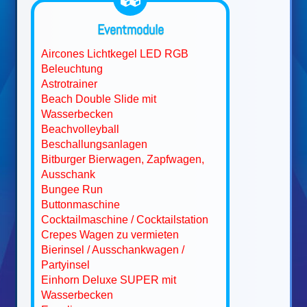
Eventmodule
Aircones Lichtkegel LED RGB
Beleuchtung
Astrotrainer
Beach Double Slide mit
Wasserbecken
Beachvolleyball
Beschallungsanlagen
Bitburger Bierwagen, Zapfwagen,
Ausschank
Bungee Run
Buttonmaschine
Cocktailmaschine / Cocktailstation
Crepes Wagen zu vermieten
Bierinsel / Ausschankwagen /
Partyinsel
Einhorn Deluxe SUPER mit
Wasserbecken