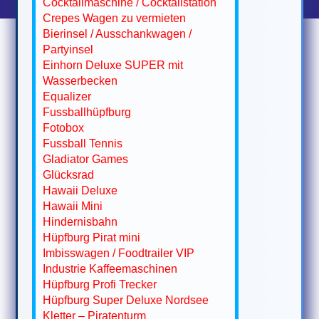
Cocktailmaschine / Cocktailstation
Crepes Wagen zu vermieten
Bierinsel / Ausschankwagen /
Partyinsel
Einhorn Deluxe SUPER mit
Wasserbecken
Equalizer
Fussballhüpfburg
Fotobox
Fussball Tennis
Gladiator Games
Glücksrad
Hawaii Deluxe
Hawaii Mini
Hindernisbahn
Hüpfburg Pirat mini
Imbisswagen / Foodtrailer VIP
Industrie Kaffeemaschinen
Hüpfburg Profi Trecker
Hüpfburg Super Deluxe Nordsee
Kletter – Piratenturm