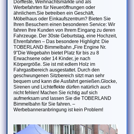
Dorffeste, Weihnachtsmärkte und als
Werbefahrten für Neueröffnungen oder
ähnlichem.Sie betreiben ein Geschäft,
Möbelhaus oder Einkaufszentrum? Bieten Sie
Ihren Besuchern einen besonderen Service: Wir
fahren Ihre Kunden von Ihrem Eingang zu deren
Fahrzeuge. Der 30ste Geburtstag, eine Hochzeit,
Ehrenfahrten – Das besondere Highlight: Die
TOBERLAND Bimmelbahn „Fire Engine Nr.
9″Die Wegebahn bietet Platz für bis zu 8
Erwachsene oder 14 Kinder, je nach
Körpergröße. Sie ist mit edlem Holz im
Fahrgastbereich ausgestattet. Durch den
geschwungenen Sitzbereich sitzt man sehr
bequem und kann die Ausfahrt genießen.Glocke,
Sirenen und Lichteffekte dürfen natürlich auch
nicht fehlen! Machen Sie richtig auf sich
aufmerksam und lassen Sie die TOBERLAND
Bimmelbahn für Sie fahren. –
Werbebanneranbringung ist kein Problem!