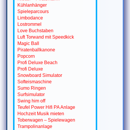
Kühlanhänger
Spieleparcours
Limbodance
Lostrommel
Love Buchstaben
Luft Torwand mit Speedkick
Magic Ball
Piratenballkanone
Popcorn
Profi Deluxe Beach
Profi Deluxe
Snowboard Simulator
Softeismaschine
Sumo Ringen
Surfsimulator
Swing him off
Teufel Power Hifi PA Anlage
Hochzeit Musik mieten
Toberwagen – Spielewagen
Trampolinanlage