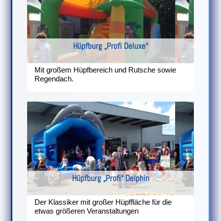
Hüpfburg „Profi Deluxe“
Mit großem Hüpfbereich und Rutsche sowie
Regendach.
Hüpfburg „Profi“ Delphin
Der Klassiker mit großer Hüpffläche für die
etwas größeren Veranstaltungen