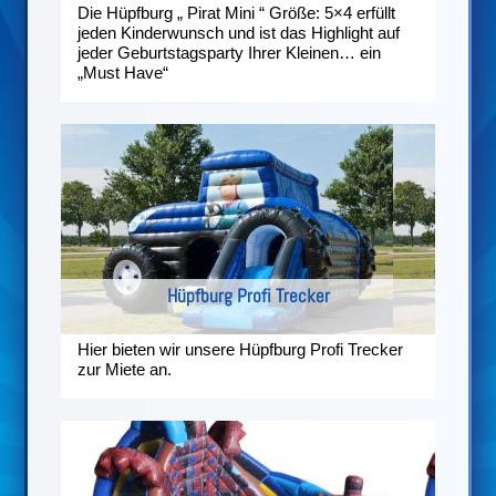
Die Hüpfburg „ Pirat Mini “ Größe: 5×4 erfüllt
jeden Kinderwunsch und ist das Highlight auf
jeder Geburtstagsparty Ihrer Kleinen… ein
„Must Have“
Hüpfburg Profi Trecker
Hier bieten wir unsere Hüpfburg Profi Trecker
zur Miete an.