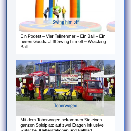
Swing him off
Ein Podest – Vier Teilnehmer – Ein Ball – Ein
riesen Gaudi….!!!!! Swing him off – Wracking
Ball –
Toberwagen
Mit dem Toberwagen bekommen Sie einen
ganzen Spielplatz auf zwei Etagen inklusive
Rutsche, Kletterstationen und Ballbad.