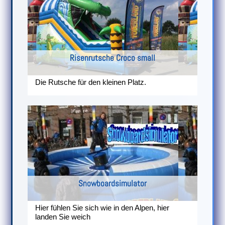
Risenrutsche Croco small
Die Rutsche für den kleinen Platz.
Snowboardsimulator
Hier fühlen Sie sich wie in den Alpen, hier
landen Sie weich