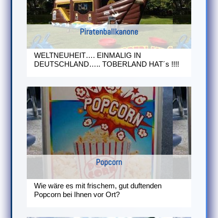
Piratenballkanone
WELTNEUHEIT…. EINMALIG IN
DEUTSCHLAND….. TOBERLAND HAT´s !!!!
Popcorn
Wie wäre es mit frischem, gut duftenden
Popcorn bei Ihnen vor Ort?