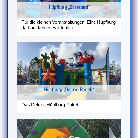
Hüpfburg „Standard“
Für die kleinen Veranstaltungen. Eine Hüpfburg
darf auf keinen Fall fehlen.
Hüpfburg „Deluxe Beach“
Das Deluxe Hüpfburg-Paket!