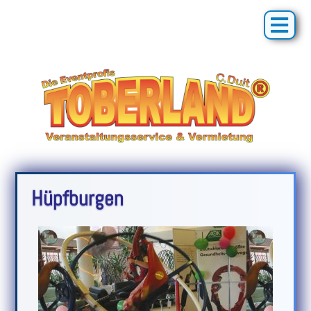
Hüpfburgen