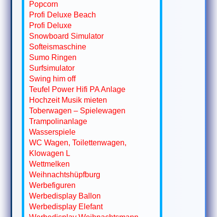
Popcorn
Profi Deluxe Beach
Profi Deluxe
Snowboard Simulator
Softeismaschine
Sumo Ringen
Surfsimulator
Swing him off
Teufel Power Hifi PA Anlage
Hochzeit Musik mieten
Toberwagen – Spielewagen
Trampolinanlage
Wasserspiele
WC Wagen, Toilettenwagen,
Klowagen L
Wettmelken
Weihnachtshüpfburg
Werbefiguren
Werbedisplay Ballon
Werbedisplay Elefant