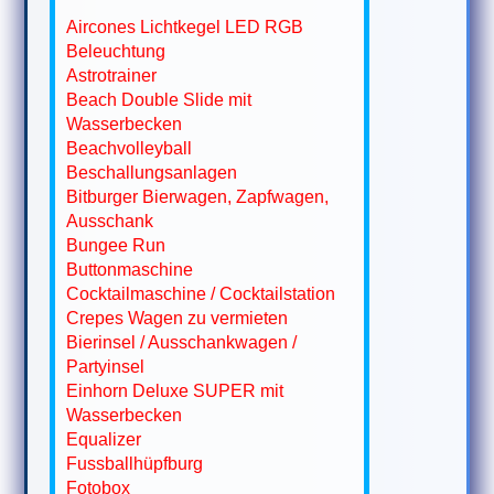
Aircones Lichtkegel LED RGB
Beleuchtung
Astrotrainer
Beach Double Slide mit
Wasserbecken
Beachvolleyball
Beschallungsanlagen
Bitburger Bierwagen, Zapfwagen,
Ausschank
Bungee Run
Buttonmaschine
Cocktailmaschine / Cocktailstation
Crepes Wagen zu vermieten
Bierinsel / Ausschankwagen /
Partyinsel
Einhorn Deluxe SUPER mit
Wasserbecken
Equalizer
Fussballhüpfburg
Fotobox