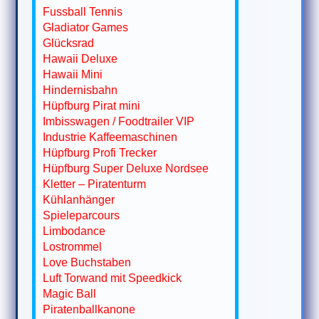
Fussball Tennis
Gladiator Games
Glücksrad
Hawaii Deluxe
Hawaii Mini
Hindernisbahn
Hüpfburg Pirat mini
Imbisswagen / Foodtrailer VIP
Industrie Kaffeemaschinen
Hüpfburg Profi Trecker
Hüpfburg Super Deluxe Nordsee
Kletter – Piratenturm
Kühlanhänger
Spieleparcours
Limbodance
Lostrommel
Love Buchstaben
Luft Torwand mit Speedkick
Magic Ball
Piratenballkanone