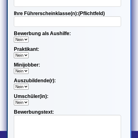
Ihre Führerscheinklasse(n):(Pflichtfeld)
Bewerbung als Aushilfe:
Praktikant:
Minijobber:
Auszubildende(r):
Umschüler(in):
Bewerbungstext: